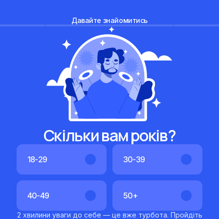
Давайте знайомитись
Скільки вам років?
18-29
30-39
40-49
50+
2 хвилини уваги до себе — це вже турбота. Пройдіть